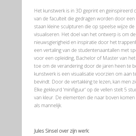
Het kunstwerk is in 3D geprint en geïnspireerd
van de faculteit die gedragen worden door ee
staan ​​kleine sculpturen die op speelse wijze d
visualiseren. Het doel van het ontwerp is om de
nieuwsgierigheid en inspiratie door het trappen
een vertaling van de studentenaantallen met sp
voor een opleiding, Bachelor of Master van het
toe om de verandering door de jaren heen te be
kunstwerk is een visualisatie voorzien om aan 
bevindt. Door de vertakking te lezen, kan men
Elke gekleurd 'minifiguur' op de vellen stelt 5 
van kleur. De elementen die naar boven komen 
als mannelijk.
Jules Sinsel over zijn werk: