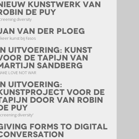
nieuw kunstwerk van
Robin de Puy
creening diversity
Jan van der Ploeg
 keer kunst bij Fasos
In uitvoering: kunst
voor de Tapijn van
Martijn Sandberg
AKE LOVE NOT WAR
In uitvoering:
kunstproject voor de
Tapijn door van Robin
de Puy
screening diversity'
Giving forms to digital
conversation