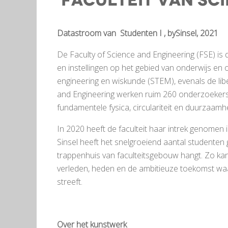
faculteit van Sc
Datastroom van Studenten I , bySinsel, 2021
De Faculty of Science and Engineering (FSE) is 
en instellingen op het gebied van onderwijs en
engineering en wiskunde (STEM), evenals de libe
and Engineering werken ruim 260 onderzoekers
fundamentele fysica, circulariteit en duurzaamhe
In 2020 heeft de faculteit haar intrek genomen
Sinsel heeft het snelgroeiend aantal studenten g
trappenhuis van faculteitsgebouw hangt. Zo kan 
verleden, heden en de ambitieuze toekomst waa
streeft.
Over het kunstwerk