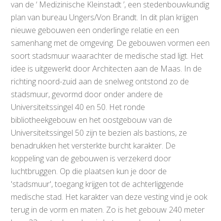
van de ‘ Medizinische Kleinstadt ’, een stedenbouwkundig
plan van bureau Ungers/Von Brandt. In dit plan krijgen
nieuwe gebouwen een onderlinge relatie en een
samenhang met de omgeving. De gebouwen vormen een
soort stadsmuur waarachter de medische stad ligt. Het
idee is uitgewerkt door Architecten aan de Maas. In de
richting noord-zuid aan de snelweg ontstond zo de
stadsmuur, gevormd door onder andere de
Universiteitssingel 40 en 50. Het ronde
bibliotheekgebouw en het oostgebouw van de
Universiteitssingel 50 zijn te bezien als bastions, ze
benadrukken het versterkte burcht karakter. De
koppeling van de gebouwen is verzekerd door
luchtbruggen. Op die plaatsen kun je door de
'stadsmuur', toegang krijgen tot de achterliggende
medische stad. Het karakter van deze vesting vind je ook
terug in de vorm en maten. Zo is het gebouw 240 meter