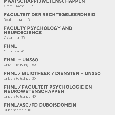
Maatschappij­wetenschappen
Grote Gracht 80-82
Faculteit der Rechts­geleerdheid
Bouillonstraat 1-3
Faculty Psychology and
Neuroscience
Oxfordlaan 55
FHML
Oxfordlaan70
FHML - UNS60
Universiteitssingel 60
FHML / Biliotheek / Diensten - UNS50
Universiteitssingel 50
FHML / Faculteit Psychologie en
Neuro­wetenschappen
Universiteitssingel 40
FHML/ASC/FD Duboisdomein
Duboisdomein 30