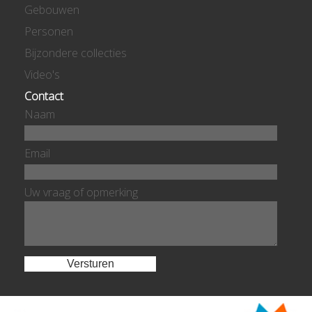
Gebouwen
Personen
Bijzondere collecties
Video's
Contact
Naam
Email
Uw vraag of opmerking