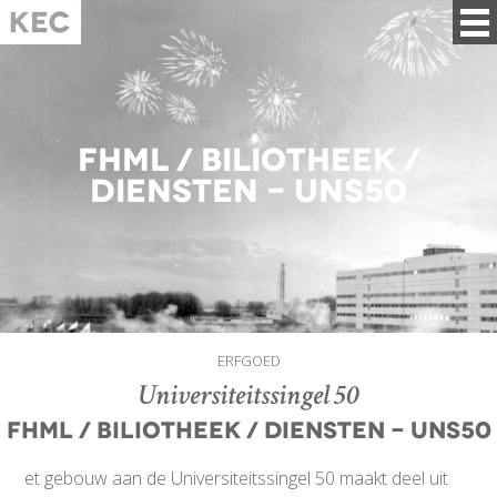
FHML / Biliotheek /
Diensten - UNS50
ERFGOED
Universiteitssingel 50
FHML / Biliotheek / Diensten - UNS50
et gebouw aan de Universiteitssingel 50 maakt deel uit