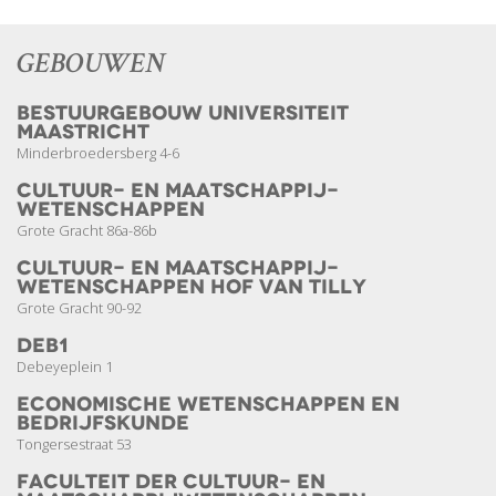
GEBOUWEN
Bestuurgebouw Universiteit
Maastricht
Minderbroedersberg 4-6
Cultuur- en Maatschappij­­
wetenschappen
Grote Gracht 86a-86b
Cultuur- en Maatschappij­­
wetenschappen Hof van Tilly
Grote Gracht 90-92
DEB1
Debeyeplein 1
Economische Wetenschappen en
Bedrijfskunde
Tongersestraat 53
Faculteit der Cultuur- en