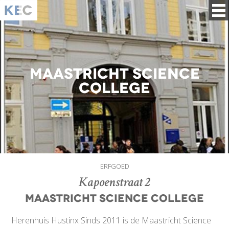
Maastricht Science
College
ERFGOED
Kapoenstraat 2
Maastricht Science College
Herenhuis Hustinx Sinds 2011 is de Maastricht Science