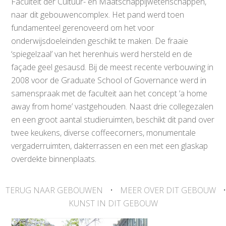
Faculteit der Cultuur- en Maatschappijwetenschappen,
naar dit gebouwencomplex. Het pand werd toen
fundamenteel gerenoveerd om het voor
onderwijsdoeleinden geschikt te maken. De fraaie
‘spiegelzaal’ van het herenhuis werd hersteld en de
façade geel gesausd. Bij de meest recente verbouwing in
2008 voor de Graduate School of Governance werd in
samenspraak met de faculteit aan het concept ‘a home
away from home’ vastgehouden. Naast drie collegezalen
en een groot aantal studieruimten, beschikt dit pand over
twee keukens, diverse coffeecorners, monumentale
vergaderruimten, dakterrassen en een met een glaskap
overdekte binnenplaats.
TERUG NAAR GEBOUWEN
•
MEER OVER DIT GEBOUW
•
KUNST IN DIT GEBOUW