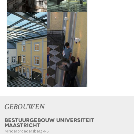
GEBOUWEN
Bestuurgebouw Universiteit
Maastricht
Minderbroedersberg 4-6