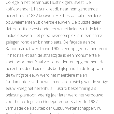
College in het herenhuis Hustinx gehuisvest. De
koffiebrander J. Hustinx liet dit naar hem genoemde
herenhuis in 1882 bouwen. Het bestaat uit meerdere
bouwelementen uit diverse eeuwen. De oudste delen
dateren uit de zestiende eeuw met kelders uit de late
middeleeuwen. Het gebouwencomplex is in een carré
gelegen rond een binnenplaats. De façade aan de
Kapoenstraat werd rond 1900 zeer rijk geornamenteerd.
In het risaliet aan de straatzijde is een monumentale
koetspoort met fraai versierde deuren opgenomen. Het
herenhuis deed dienst als bedrijfspand. In de loop van
de twintigste eeuw werd het meerdere malen
fundamenteel verbouwd. In de jaren twintig van de vorige
eeuw kreeg het herenhuis Hustinx bestemming als
belastingkantoor. Veertig jaar later werd het verbouwd
voor het college van Gedeputeerde Staten. In 1987
verhuisde de Faculteit der Cultuurwetenschappen, nu