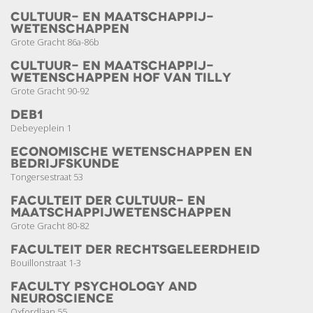
Cultuur- en Maatschappij­­
wetenschappen
Grote Gracht 86a-86b
Cultuur- en Maatschappij­­
wetenschappen Hof van Tilly
Grote Gracht 90-92
DEB1
Debeyeplein 1
Economische Wetenschappen en
Bedrijfskunde
Tongersestraat 53
Faculteit der Cultuur- en
Maatschappij­wetenschappen
Grote Gracht 80-82
Faculteit der Rechts­geleerdheid
Bouillonstraat 1-3
Faculty Psychology and
Neuroscience
Oxfordlaan 55