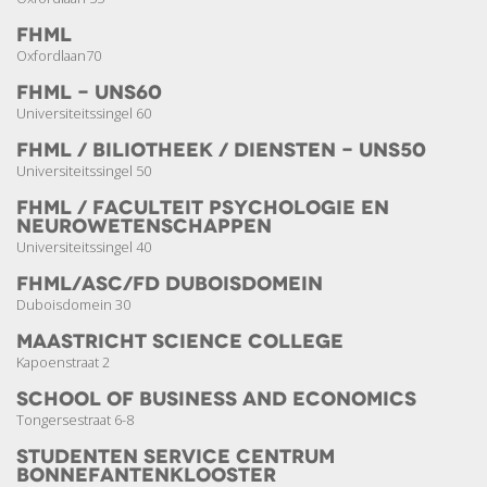
FHML
Oxfordlaan70
FHML - UNS60
Universiteitssingel 60
FHML / Biliotheek / Diensten - UNS50
Universiteitssingel 50
FHML / Faculteit Psychologie en
Neuro­wetenschappen
Universiteitssingel 40
FHML/ASC/FD Duboisdomein
Duboisdomein 30
Maastricht Science College
Kapoenstraat 2
School of Business and Economics
Tongersestraat 6-8
Studenten Service Centrum
Bonnefanten­klooster