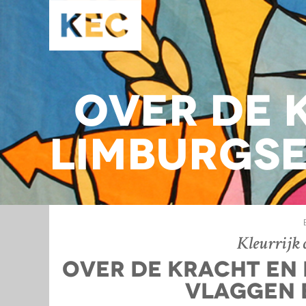
Over de 
Limburgse
Kleurrijk 
Over de kracht en
vlaggen 