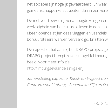
het sociabel zijn hogelijk gewaardeerd. En waar
gemeenschappelijke activiteiten dan in een vere
De met veel toewijding vervaardigde vlaggen en v
veelzijdigheid van het culturele leven in deze pr
uiteenlopende stijlen deze vlaggen en vaandels 
borduurateliers werden vervaardigd. Er zitten w
De expositie sluit aan bij het DRAPO-project, ge
DRAPO-project brengt zoveel mogelijk Limburgse 
beeld. Voor meer info zie:
http://limburgsevaandels.nl/galerij
Samenstelling expositie: Kunst- en Erfgoed Com
Centrum voor Limburg - Annemieke Klijn en Do
TERUG N