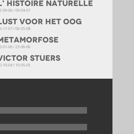
l' Histoire naturelle
2-09-06 / 09-04-07
Lust voor het oog
6-11-07 / 06-05-08
Metamorfose
6-01-06 / 23-06-06
Victor Stuers
0-10-04 / 10-05-05