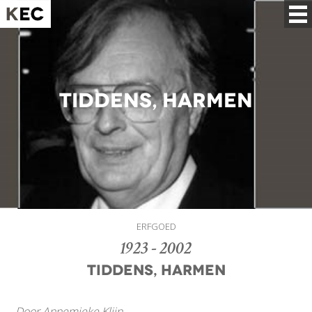
Tiddens, Harmen
ERFGOED
1923 - 2002
Tiddens, Harmen
Door Annemieke Klijn