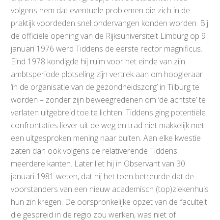
volgens hem dat eventuele problemen die zich in de
praktijk voordeden snel ondervangen konden worden. Bij
de officiële opening van de Rijksuniversiteit Limburg op 9
januari 1976 werd Tiddens de eerste rector magnificus.
Eind 1978 kondigde hij ruim voor het einde van zijn
ambtsperiode plotseling zijn vertrek aan om hoogleraar
‘in de organisatie van de gezondheidszorg’ in Tilburg te
worden – zonder zijn beweegredenen om ‘de achtste’ te
verlaten uitgebreid toe te lichten. Tiddens ging potentiële
confrontaties liever uit de weg en trad niet makkelijk met
een uitgesproken mening naar buiten. Aan elke kwestie
zaten dan ook volgens de relativerende Tiddens
meerdere kanten. Later liet hij in Observant van 30
januari 1981 weten, dat hij het toen betreurde dat de
voorstanders van een nieuw academisch (top)ziekenhuis
hun zin kregen. De oorspronkelijke opzet van de faculteit
die gespreid in de regio zou werken, was niet of