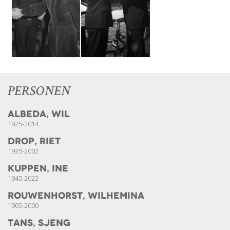
PERSONEN
Albeda, Wil
1925-2014
Drop, Riet
1935-2002
Kuppen, Ine
1945-2022
Rouwenhorst, Wilhemina
1905-2000
Tans, Sjeng