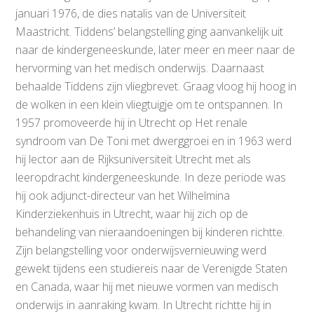
januari 1976, de dies natalis van de Universiteit
Maastricht. Tiddens’ belangstelling ging aanvankelijk uit
naar de kindergeneeskunde, later meer en meer naar de
hervorming van het medisch onderwijs. Daarnaast
behaalde Tiddens zijn vliegbrevet. Graag vloog hij hoog in
de wolken in een klein vliegtuigje om te ontspannen. In
1957 promoveerde hij in Utrecht op Het renale
syndroom van De Toni met dwerggroei en in 1963 werd
hij lector aan de Rijksuniversiteit Utrecht met als
leeropdracht kindergeneeskunde. In deze periode was
hij ook adjunct-directeur van het Wilhelmina
Kinderziekenhuis in Utrecht, waar hij zich op de
behandeling van nieraandoeningen bij kinderen richtte.
Zijn belangstelling voor onderwijsvernieuwing werd
gewekt tijdens een studiereis naar de Verenigde Staten
en Canada, waar hij met nieuwe vormen van medisch
onderwijs in aanraking kwam. In Utrecht richtte hij in