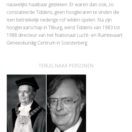
nauwelijks haalbaar gebleken. Er waren dan ook, zo
constateerde Tiddens, geen hoogleraren te vinden die
‘een betrekkelijk nederige rol’ wilden spelen. Na zijn
hoogleraarschap in Tilburg, werd Tiddens van 1983 tot
1988 directeur van het Nationaal Lucht- en Ruimtevaart
Geneeskundig Centrum in Soesterberg.
TERUG NAAR PERSONEN