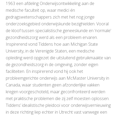
1963 een afdeling Onderwijsontwikkeling aan de
medische faculteit op, waar medici én
gedragswetenschappers zich met het nog jonge
onderzoeksgebied onderwijskunde bezighielden. Vooral
de kloof tussen specialistische geneeskunde en ‘normale’
gezondheidszorg werd als een probleem ervaren.
Inspirerend vond Tiddens hoe aan Michigan State
University, in de Verenigde Staten, een medische
opleiding werd opgezet die uitsluitend gebruikmaakte van
de gezondheidszorg in de omgeving, zonder eigen
faciliteiten. En inspirerend vond hij ook het
probleemgerichte onderwijs aan McMaster University in
Canada, waar studenten geen afzonderlijke vakken
kregen voorgeschoteld, maar geconfronteerd werden
met praktische problemen die zij zelf moesten oplossen.
Tiddens’ idealistische pleidooi voor onderwijsvernieuwing
in deze richting liep echter in Utrecht vast vanwege een