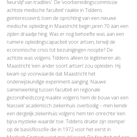
‘keurslijf van tradities’. De ‘voorbereidingscommissie
achtste medische faculteit’ raakte in Tiddens
geïnteresseerd, toen de oprichting van een nieuwe
medische opleiding in Maastricht begin jaren 70 aan een
zijden draadje hing. Was er nog behoefte was aan een
ruimere opleidingscapaciteit voor artsen, terwijl de
economische crisis tot bezuinigingen noopte? De
achtste was volgens Tiddens alleen te legitimeren als
Maastricht ‘een ander soort artsen’ zou opleiden. Hij
kwam op voorwaarde dat Maastricht het
onderwijskundige experiment aanging. Nauwe
samenwerking tussen faculteit en regionale
gezondheidszorg maakte volgens hem de bouw van een
‘klassiek’ academisch ziekenhuis overbodig – men kende
een dergelijk ziekenhuis volgens hem ten onrechte ‘een
bijna mystieke waarde’ toe. Tiddens drukte zijn stempel
op de basisfilosofie die in 1972 voor het eerst in