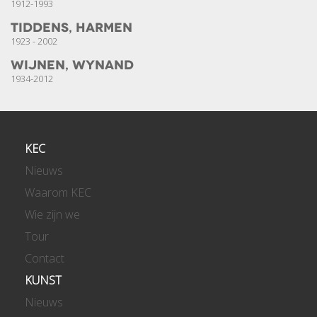
1912-1993
Tiddens, Harmen
1923 - 2002
Wijnen, Wynand
1934-2012
KEC
Nieuws
Waarom KEC
Wie zijn we
Tour
Contact
KUNST
Nieuws