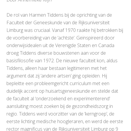
De rol van Harmen Tiddens bij de oprichting van de
Faculteit der Geneeskunde van de Rijksuniversiteit
Limburg was cruciaal. Vanaf 1970 raakte hij betrokken bij
de voorbereiding van de ‘achtste’. Geïnspireerd door
onderwijsidealen uit de Verenigde Staten en Canada
droeg Tiddens diverse bouwstenen aan voor de
basisfilosofie van 1972. De nieuwe faculteit kon, aldus
Tiddens, alleen haar bestaan legitimeren met het
argument dat zij ‘andere artsen’ ging opleiden. Hij
bepleitte een probleemgericht curriculum met een
duidelijk accent op huisartsgeneeskunde en stelde dat
de faculteit al ‘onderzoekend en experimenterend’
aansluiting moest zoeken bij de gezondheidszorg in
regio. Tiddens werd voorzitter van de ‘kerngroep’, de
eerste lichting medische hoogleraren, en werd de eerste
rector magnificus van de Rijksuniversiteit Limburg op 9