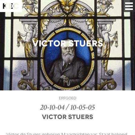
Victor Stuers
ERFGOED
20-10-04 / 10-05-05
Victor Stuers
Victor de Stuers geboren Maastrichtenaar. Staat bekend