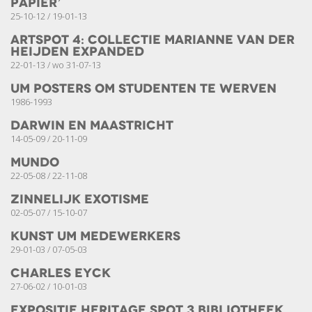
papier’
25-10-12 / 19-01-13
Artspot 4: Collectie Marianne van der
Heijden Expanded
22-01-13 / wo 31-07-13
UM posters om studenten te werven
1986-1993
Darwin en Maastricht
14-05-09 / 20-11-09
MUNDO
22-05-08 / 22-11-08
Zinnelijk exotisme
02-05-07 / 15-10-07
Kunst UM Medewerkers
29-01-03 / 07-05-03
Charles Eyck
27-06-02 / 10-01-03
Expositie Heritage Spot 3 Bibliotheek