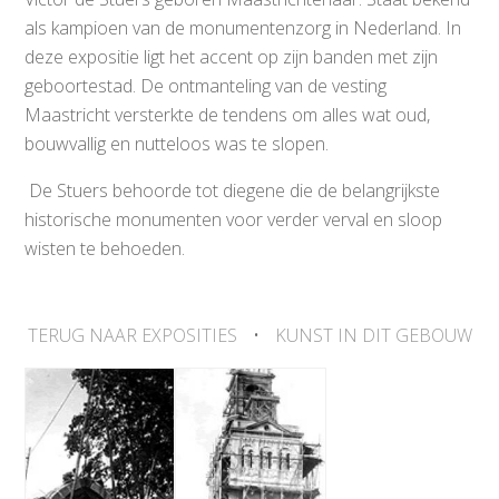
als kampioen van de monumentenzorg in Nederland. In
deze expositie ligt het accent op zijn banden met zijn
geboortestad. De ontmanteling van de vesting
Maastricht versterkte de tendens om alles wat oud,
bouwvallig en nutteloos was te slopen.
De Stuers behoorde tot diegene die de belangrijkste
historische monumenten voor verder verval en sloop
wisten te behoeden.
TERUG NAAR EXPOSITIES
•
KUNST IN DIT GEBOUW