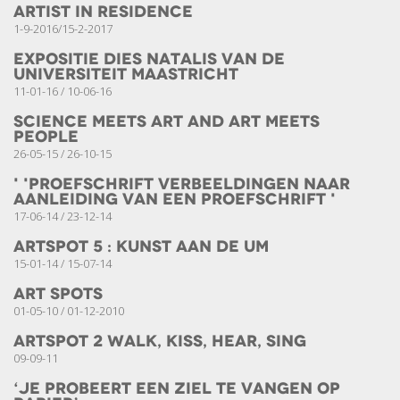
Artist in Residence
1-9-2016/15-2-2017
Expositie Dies Natalis van de
Universiteit Maastricht
11-01-16 / 10-06-16
Science meets Art and Art meets
People
26-05-15 / 26-10-15
' 'Proefschrift Verbeeldingen naar
aanleiding van een proefschrift '
17-06-14 / 23-12-14
Artspot 5 : Kunst aan de UM
15-01-14 / 15-07-14
Art Spots
01-05-10 / 01-12-2010
Artspot 2 Walk, Kiss, Hear, Sing
09-09-11
‘Je probeert een ziel te vangen op