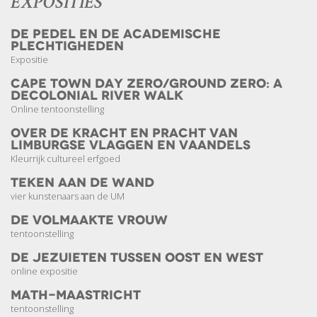
EXPOSITIES
De pedel en de academische
plechtigheden
Expositie
Cape Town Day Zero/Ground Zero: A
Decolonial River Walk
Online tentoonstelling
Over de kracht en pracht van
Limburgse vlaggen en vaandels
Kleurrijk cultureel erfgoed
teken aan de wand
vier kunstenaars aan de UM
De volmaakte vrouw
tentoonstelling
De jezuïeten tussen Oost en West
online expositie
Math-Maastricht
tentoonstelling