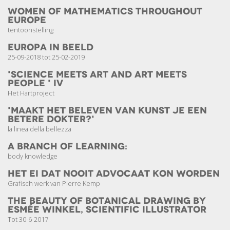
Women of Mathematics throughout
Europe
tentoonstelling
Europa in beeld
25-09-2018 tot 25-02-2019
'Science meets Art and Art meets
People ' IV
Het Hartproject
'Maakt het beleven van kunst je een
betere dokter?'
la linea della bellezza
a branch of learning:
body knowledge
Het ei dat nooit advocaat kon worden
Grafisch werk van Pierre Kemp
The Beauty of Botanical Drawing by
Esmée Winkel, scientific illustrator
Tot 30-6-2017