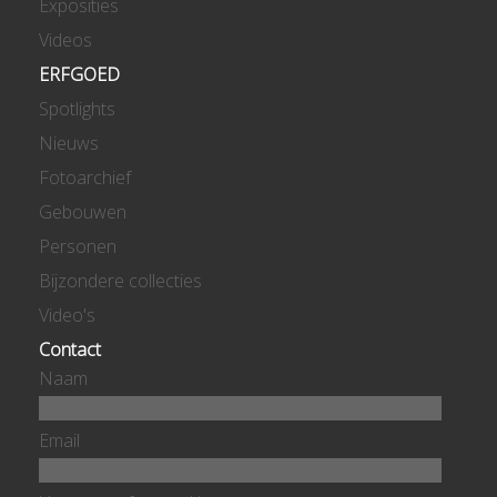
Exposities
Videos
ERFGOED
Spotlights
Nieuws
Fotoarchief
Gebouwen
Personen
Bijzondere collecties
Video's
Contact
Naam
Email