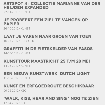
Artspot 4 : Collectie Marianne van der
Heijden Expanded
22-01-2013 • KUNST
Je probeert een ziel te vangen op
papier
26-10-2012 • KUNST
Laat je varen naar Groen van Toen.
16-07-2012 • ERFGOED
Graffiti in de fietskelder van Fasos
14-06-2012 • KUNST
Kunsttour Maastricht 25 t/m 28 mei
14-05-2012 • KUNST
Een nieuw kunstwerk: Dutch Light
11-05-2012 • KUNST
Kunst en Erfgoedroute beschikbaar
09-05-2012 • KEC
'Walk, Kiss, Hear and Sing ' nog te zien
17-04-2012 • KEC