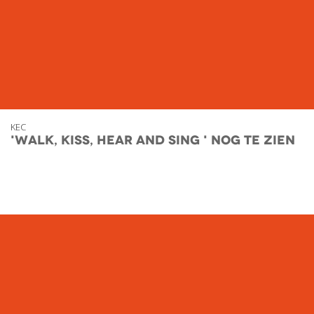
KEC
'Walk, Kiss, Hear and Sing ' nog te zien