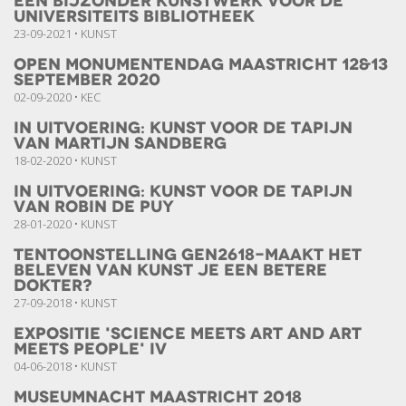
een bijzonder kunstwerk voor de
universiteits bibliotheek
23-09-2021 • KUNST
Open Monumentendag Maastricht 12&13
september 2020
02-09-2020 • KEC
In uitvoering: kunst voor de Tapijn
van Martijn Sandberg
18-02-2020 • KUNST
In uitvoering: Kunst voor de Tapijn
van Robin de Puy
28-01-2020 • KUNST
Tentoonstelling GEN2618-Maakt het
beleven van Kunst je een betere
dokter?
27-09-2018 • KUNST
Expositie 'Science meets Art and Art
meets People' IV
04-06-2018 • KUNST
Museumnacht Maastricht 2018