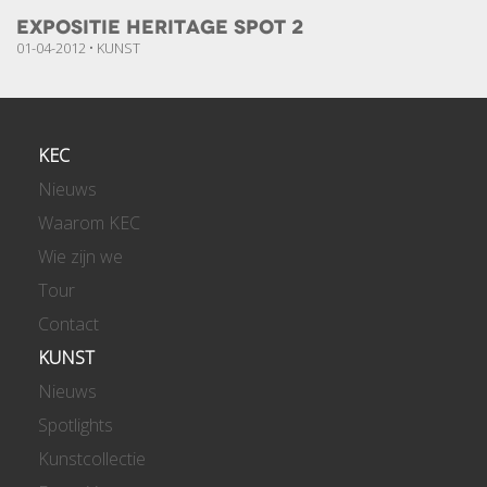
Expositie Heritage Spot 2
01-04-2012 • KUNST
KEC
Nieuws
Waarom KEC
Wie zijn we
Tour
Contact
KUNST
Nieuws
Spotlights
Kunstcollectie