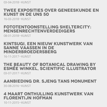
03-04-2018 • KUNST
Twee exposities over geneeskunde en
kunst in de UNS 50
16-03-2018 • KUNST
fototentoonstelling Sheltercity:
mensenrechtenverdedigers
08-01-2018 • KUNST
Kintsugi, een nieuw kunstwerk van
Sanne Vaassen in de
Minderbroedersberg
16-11-2017 • KUNST
The Beauty of Botanical Drawing by
Esmée Winkel, scientific illustrator
03-07-2017 • KUNST
Aanbieding Dr. Sjeng Tans Monument
30-08-2016 • KUNST
4 Maart Onthulling kunstwerk van
Florentijn Hofman
10-11-2015 • KUNST