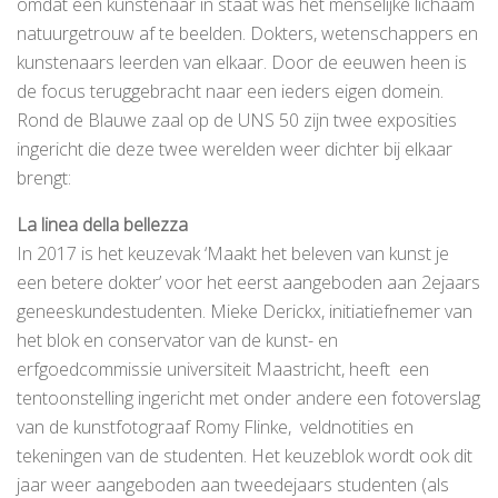
omdat een kunstenaar in staat was het menselijke lichaam
natuurgetrouw af te beelden. Dokters, wetenschappers en
kunstenaars leerden van elkaar. Door de eeuwen heen is
de focus teruggebracht naar een ieders eigen domein.
Rond de Blauwe zaal op de UNS 50 zijn twee exposities
ingericht die deze twee werelden weer dichter bij elkaar
brengt:
La linea della bellezza
In 2017 is het keuzevak ‘Maakt het beleven van kunst je
een betere dokter’ voor het eerst aangeboden aan 2ejaars
geneeskundestudenten. Mieke Derickx, initiatiefnemer van
het blok en conservator van de kunst- en
erfgoedcommissie universiteit Maastricht, heeft een
tentoonstelling ingericht met onder andere een fotoverslag
van de kunstfotograaf Romy Flinke, veldnotities en
tekeningen van de studenten. Het keuzeblok wordt ook dit
jaar weer aangeboden aan tweedejaars studenten (als