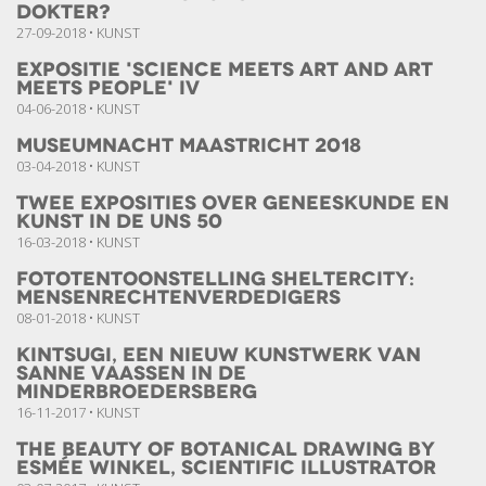
dokter?
27-09-2018 • KUNST
Expositie 'Science meets Art and Art
meets People' IV
04-06-2018 • KUNST
Museumnacht Maastricht 2018
03-04-2018 • KUNST
Twee exposities over geneeskunde en
kunst in de UNS 50
16-03-2018 • KUNST
fototentoonstelling Sheltercity:
mensenrechtenverdedigers
08-01-2018 • KUNST
Kintsugi, een nieuw kunstwerk van
Sanne Vaassen in de
Minderbroedersberg
16-11-2017 • KUNST
The Beauty of Botanical Drawing by
Esmée Winkel, scientific illustrator