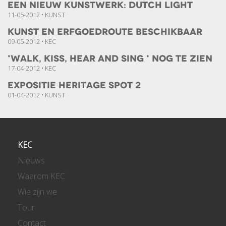
Een nieuw kunstwerk: Dutch Light
11-05-2012 • KUNST
Kunst en Erfgoedroute beschikbaar
09-05-2012 • KEC
'Walk, Kiss, Hear and Sing ' nog te zien
17-04-2012 • KEC
Expositie Heritage Spot 2
01-04-2012 • KUNST
KEC
Nieuws
Waarom KEC
Wie zijn we
Tour
Contact