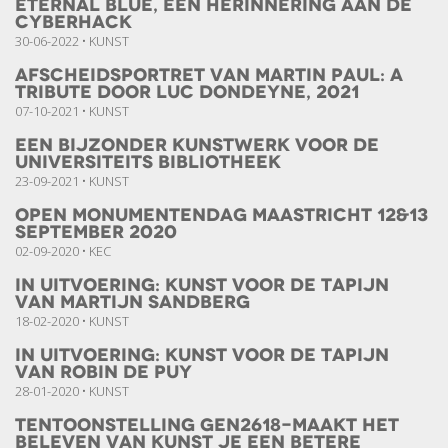
Eternal Blue, een herinnering aan de
cyberhack
30-06-2022 • KUNST
Afscheidsportret van Martin Paul: A
Tribute door Luc Dondeyne, 2021
07-10-2021 • KUNST
een bijzonder kunstwerk voor de
universiteits bibliotheek
23-09-2021 • KUNST
Open Monumentendag Maastricht 12&13
september 2020
02-09-2020 • KEC
In uitvoering: kunst voor de Tapijn
van Martijn Sandberg
18-02-2020 • KUNST
In uitvoering: Kunst voor de Tapijn
van Robin de Puy
28-01-2020 • KUNST
Tentoonstelling GEN2618-Maakt het
beleven van Kunst je een betere