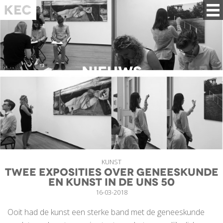
NIEUWS
KUNST
Twee exposities over geneeskunde
en kunst in de UNS 50
16-03-2018
Ooit had de kunst een sterke band met de geneeskunde