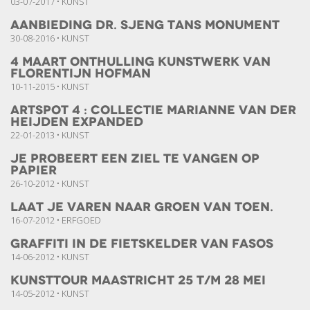
03-07-2017 • KUNST
Aanbieding Dr. Sjeng Tans Monument
30-08-2016 • KUNST
4 Maart Onthulling kunstwerk van
Florentijn Hofman
10-11-2015 • KUNST
Artspot 4 : Collectie Marianne van der
Heijden Expanded
22-01-2013 • KUNST
Je probeert een ziel te vangen op
papier
26-10-2012 • KUNST
Laat je varen naar Groen van Toen.
16-07-2012 • ERFGOED
Graffiti in de fietskelder van Fasos
14-06-2012 • KUNST
Kunsttour Maastricht 25 t/m 28 mei
14-05-2012 • KUNST