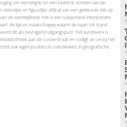
 poging om een begrip en een beeld te vormen van de
etterlijke en figuurlijke afdruk van een gekleurde blik op
an de werkelijkheid. Het is een subjectieve interpretatie
0
aart, de tijd en maatschappij waarin de kaart tot stand
eemt dit als bevragend uitgangspunt. Het kunstwerk is
itsbibliotheek aan de Looierstraat en nodigt uit om bij het
eld ook eigen posities te overdenken, in geografische
1
0
1