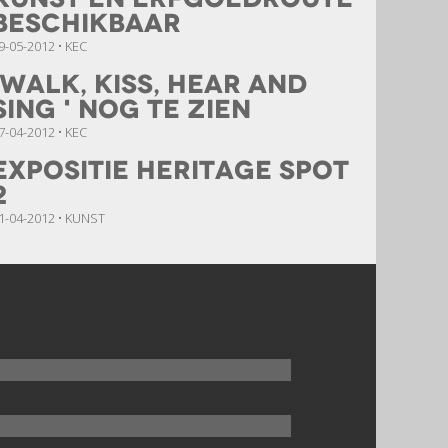
beschikbaar
9-05-2012 • KEC
'Walk, Kiss, Hear and
Sing ' nog te zien
7-04-2012 • KEC
Expositie Heritage Spot
2
1-04-2012 • KUNST