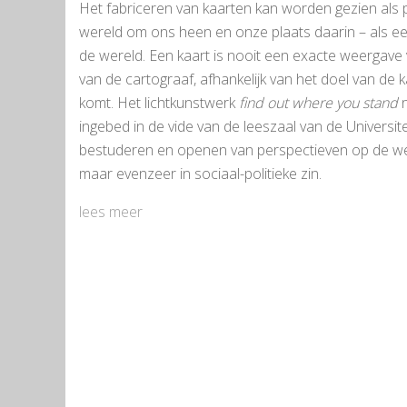
Het fabriceren van kaarten kan worden gezien als
wereld om ons heen en onze plaats daarin – als een l
de wereld. Een kaart is nooit een exacte weergave v
van de cartograaf, afhankelijk van het doel van de k
komt. Het lichtkunstwerk
find out where you stand
n
ingebed in de vide van de leeszaal van de Universite
bestuderen en openen van perspectieven op de wer
maar evenzeer in sociaal-politieke zin.
lees meer