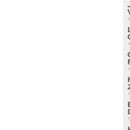
2
1
1
1
1