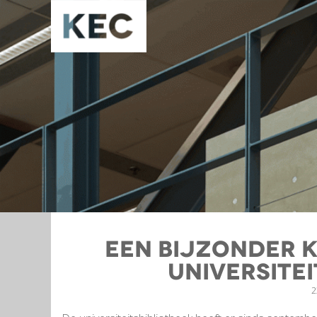
een bijzonder 
universitei
2